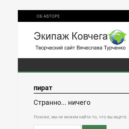
ОБ АВТОРЕ
пират
Странно... ничего
Похоже, мы не можем найти то, что вы ищете.
Поиск: