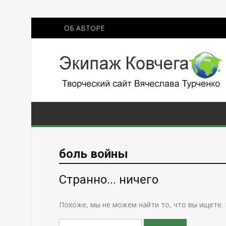
ОБ АВТОРЕ
боль войны
Странно... ничего
Похоже, мы не можем найти то, что вы ищете.
Поиск: